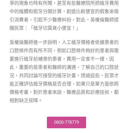
爭的現象也時有所聞，甚至有些醫療院所把植牙費用
中的植體和假牙分開計算，創造比較便宜的假象來吸
引消費者，引起不少醫療糾紛，對此，吳權倫醫師提
醒民眾：「植牙切莫貪小便宜！」
吳權倫醫師進一步說明，人工植牙價格會依據患者的
口腔條件而有所不同，例如口腔條件夠好的患者與需
要進行植牙前補骨的患者，費用一定會不一樣，因
此，重要的是患者和醫師的溝通，了解自己的口腔狀
況，共同討論可接受的植牙計畫，透過這些，民眾才
能正確評估植牙價格是否合理，如果只是單方面依照
價格考量，對於患者來說，醫療品質和診療技術，都
相對缺乏保障。
0800-778779