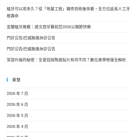
植牙可以用多久？從「地基工程」補骨到術後保養，全方位延長人工牙
根壽命
宜蘭植牙推薦｜達文西牙醫祝您2026父親節快樂
門診公告|巴威颱風休診公告
門診公告|巴威颱風休診公告
笑容升級的秘密：全瓷冠與陶瓷貼片有何不同？數位美學修復全解析
彙整
2026 年 7 月
2026 年 6 月
2026 年 5 月
2026 年 4 月