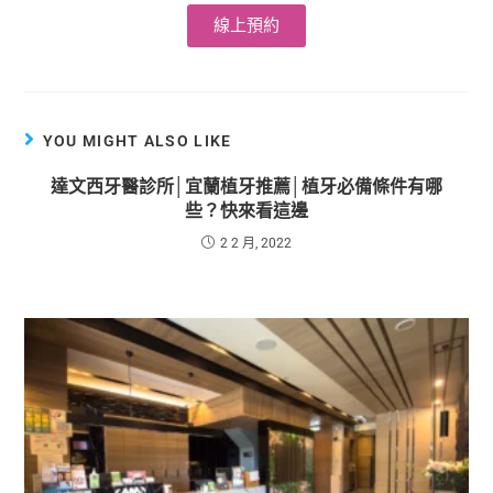
線上預約
YOU MIGHT ALSO LIKE
達文西牙醫診所│宜蘭植牙推薦│植牙必備條件有哪
些？快來看這邊
2 2 月, 2022