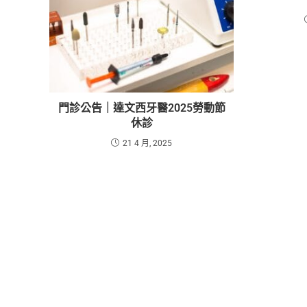
門診公告｜達文西牙醫2025勞動節
休診
21 4 月, 2025