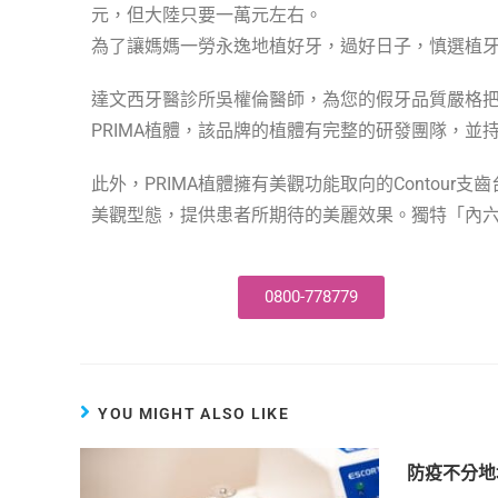
元，但大陸只要一萬元左右。
為了讓媽媽一勞永逸地植好牙，過好日子，慎選植
達文西牙醫診所吳權倫醫師，為您的假牙品質嚴格把關，指定
PRIMA植體，該品牌的植體有完整的研發團隊，
此外，PRIMA植體擁有美觀功能取向的Contou
美觀型態，提供患者所期待的美麗效果。獨特「內
0800-778779
YOU MIGHT ALSO LIKE
防疫不分地