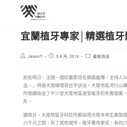
宜蘭植牙專家│精選植牙
JasonT
5 6 月, 2014
最新消息
前些時日，法國一個綜藝節目在網路瘋傳，主持人
品。」時值大陸總理習近平訪法。大陸地區流行山
所陸續收治了不少至大陸地區接受植牙的失敗個案
形。
據統計，大陸地區牙科診所都採用大陸本地生產製
六千元之間，到了其他城市，植牙費用更低，有的