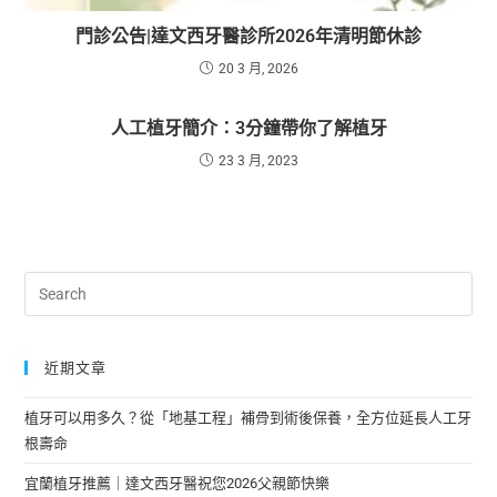
門診公告|達文西牙醫診所2026年清明節休診
20 3 月, 2026
人工植牙簡介：3分鐘帶你了解植牙
23 3 月, 2023
近期文章
植牙可以用多久？從「地基工程」補骨到術後保養，全方位延長人工牙
根壽命
宜蘭植牙推薦｜達文西牙醫祝您2026父親節快樂