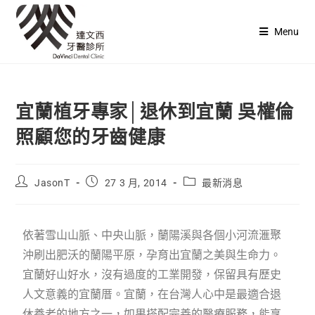
Menu
宜蘭植牙專家│退休到宜蘭 吳權倫
照顧您的牙齒健康
JasonT
27 3 月, 2014
最新消息
依著雪山山脈、中央山脈，蘭陽溪與各個小河流滙聚
沖刷出肥沃的蘭陽平原，孕育出宜蘭之美與生命力。
宜蘭好山好水，沒有過度的工業開發，保留具有歷史
人文意義的宜蘭厝。宜蘭，在台灣人心中是最適合退
休養老的地方之一，如果搭配完善的醫療服務，能享