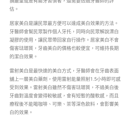
損嚴重或是有磨牙習慣者，還需要透過牙醫師的評
估。
居家美白是讓民眾最方便可以達成美白效果的方法。
牙醫師會幫民眾製作個人牙托，同時向民眾解說漂白
凝膠的使用，讓民眾帶回家自行操作。居家美白不會
傷害琺瑯質，牙齒美白的價格也較便宜，可維持長期
的潔白效果。
雷射美白是最快速的美白方式，牙醫師會在牙齒表面
舖上一層美白藥劑，使用雷射能量照射1.5小時即可感
受到效果。雷射美白雖然不傷害琺瑯質，不過美白後
牙齒對溫度會變得較敏感，會有短暫的酸軟感，而且
療程後不能喝咖啡、可樂、茶等深色飲料，會影響美
白的效果。