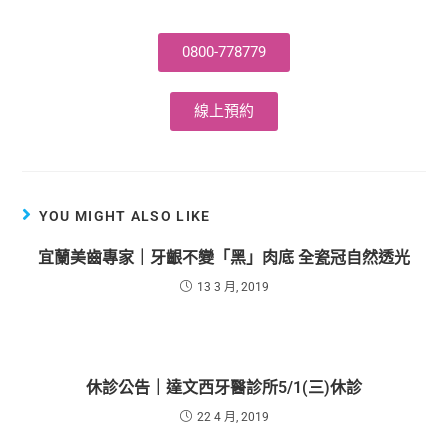
0800-778779
線上預約
YOU MIGHT ALSO LIKE
宜蘭美齒專家｜牙齦不變「黑」肉底 全瓷冠自然透光
13 3 月, 2019
休診公告｜達文西牙醫診所5/1(三)休診
22 4 月, 2019