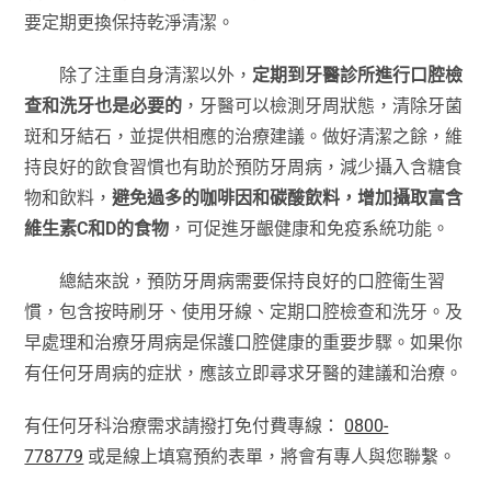
要定期更換保持乾淨清潔。
除了注重自身清潔以外，
定期到牙醫診所進行口腔檢
查和洗牙也是必要的
，牙醫可以檢測牙周狀態，清除牙菌
斑和牙結石，並提供相應的治療建議。做好清潔之餘，維
持良好的飲食習慣也有助於預防牙周病，減少攝入含糖食
物和飲料，
避免過多的咖啡因和碳酸飲料，增加攝取富含
維生素C和D的食物
，可促進牙齦健康和免疫系統功能。
總結來說，預防牙周病需要保持良好的口腔衛生習
慣，包含按時刷牙、使用牙線、定期口腔檢查和洗牙。及
早處理和治療牙周病是保護口腔健康的重要步驟。如果你
有任何牙周病的症狀，應該立即尋求牙醫的建議和治療。
有任何牙科治療需求請撥打免付費專線：
0800-
778779
或是線上填寫預約表單，將會有專人與您聯繫。