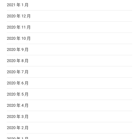
2021 年 1 月
2020 年 12 月
2020 年 11 月
2020 年 10 月
2020 年 9 月
2020 年 8 月
2020 年 7 月
2020 年 6 月
2020 年 5 月
2020 年 4 月
2020 年 3 月
2020 年 2 月
2020 年 1 月