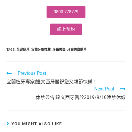
0800-778779
線上預約
TAGS
:
全瓷貼片
,
宜蘭牙醫推薦
,
牙齒美白
,
牙齒美白貼片
Previous Post
宜蘭植牙專家|達文西牙醫祝您父親節快樂！
Next Post
休診公告|達文西牙醫於2019/9/10晚診休診
YOU MIGHT ALSO LIKE