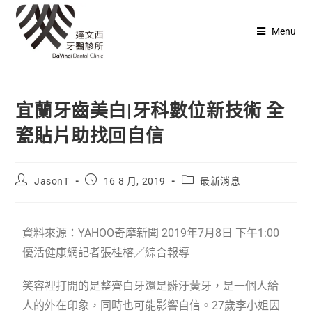
Menu
宜蘭牙齒美白|牙科數位新技術 全
瓷貼片助找回自信
JasonT
16 8 月, 2019
最新消息
資料來源：YAHOO奇摩新聞 2019年7月8日 下午1:00
優活健康網記者張桂榕／綜合報導
笑容裡打開的是整齊白牙還是髒汙黃牙，是一個人給
人的外在印象，同時也可能影響自信。27歲李小姐因