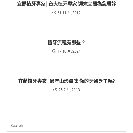
宜蘭植牙專家│台大植牙專家 週末宜蘭為您看診
21 11 月, 2012
植牙流程有哪些？
17 10 月, 2024
宜蘭植牙專家│過年山珍海味 你的牙齒乏了嗎?
25 2 月, 2013