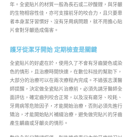
年。全瓷貼片的材質一般為長石或二矽酸鋰，與牙齦
的生物相容性佳，亦可支撐前牙的咬合力，且只要患
者本身潔牙習慣好、沒有牙周病問題，就不用擔心貼
片會對牙齦造成傷害。
護牙從潔牙開始 定期檢查是關鍵
全瓷貼片的好處在於，使用久了不會有牙齒變色或染
色的情形，且治療時間快速，在數位科技的幫助下，
大部分的治療可以在兩次療程內完成。不過張志漢醫
師提醒，決定做全瓷貼片治療前，必須先請牙醫師全
面評估，確定齒列咬合正常，以及沒有磨牙、咬耗、
牙周病等危險因子，才能開始治療，否則必須先進行
矯治，才能開始貼片補綴治療，避免做完貼片的牙齒
產生齲齒或牙齦炎的情形。