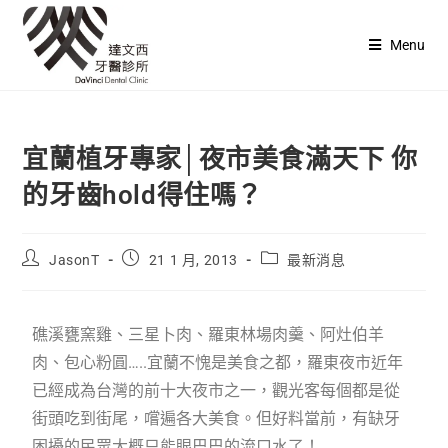
Menu
宜蘭植牙專家│夜市美食滿天下 你
的牙齒hold得住嗎？
JasonT
21 1 月, 2013
最新消息
礁溪甕窯雞、三星卜肉、羅東林場肉羹、阿灶伯羊
肉、包心粉圓…..宜蘭不愧是美食之都，羅東夜市近年
已經成為台灣的前十大夜市之一，觀光客每個都是從
街頭吃到街尾，嚐遍各大美食。但好料當前，有缺牙
困擾的民眾大概只能眼巴巴的流口水了！