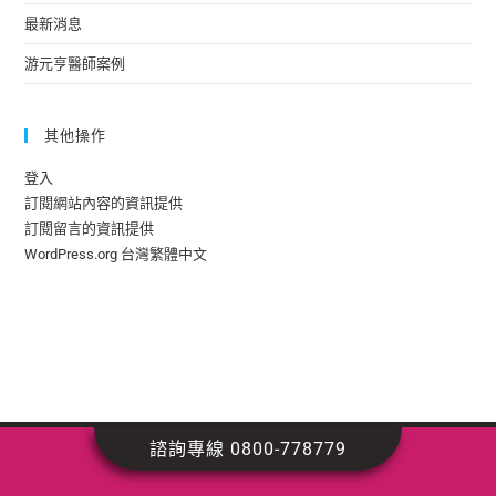
最新消息
游元亨醫師案例
其他操作
登入
訂閱網站內容的資訊提供
訂閱留言的資訊提供
WordPress.org 台灣繁體中文
諮詢專線 0800-778779