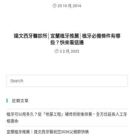
25 10 月, 2016
達文西牙醫診所│宜蘭植牙推薦│植牙必備條件有哪
些？快來看這邊
2 2 月, 2022
近期文章
植牙可以用多久？從「地基工程」補骨到術後保養，全方位延長人工牙
根壽命
宜蘭植牙推薦｜達文西牙醫祝您2026父親節快樂