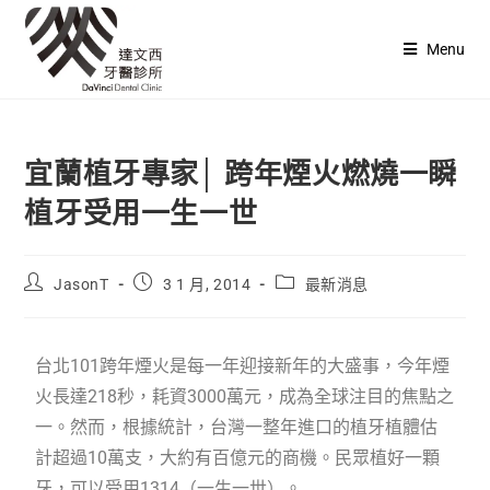
Menu
宜蘭植牙專家│ 跨年煙火燃燒一瞬
植牙受用一生一世
JasonT
3 1 月, 2014
最新消息
台北101跨年煙火是每一年迎接新年的大盛事，今年煙
火長達218秒，耗資3000萬元，成為全球注目的焦點之
一。然而，根據統計，台灣一整年進口的植牙植體估
計超過10萬支，大約有百億元的商機。民眾植好一顆
牙，可以受用1314（一生一世）。