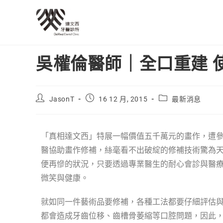
吳權倫醫師｜全口重建 
JasonT
16 12 月, 2015
最新消息
「真相達文西」特展一幅價值五千萬元的畫作，遭
醫協助畫作修補，絲毫看不出破綻的修補技術驚為
便再慘的狀況，只要透過專業醫生的耐心會診與醫
微笑與健康。
就如同一件藝術品要修補，各種工法都要仔細評估
都會造成牙齒位移、齒槽骨萎縮等口腔問題，因此