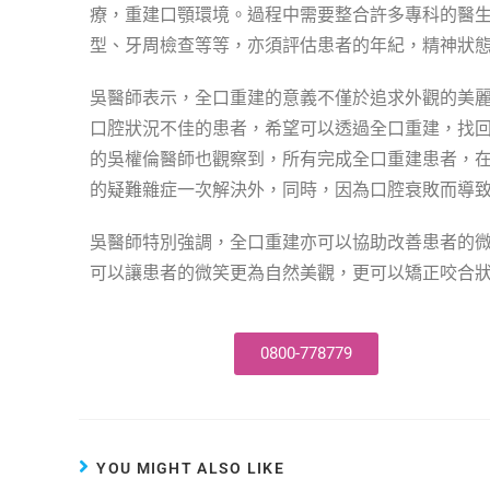
療，重建口顎環境。過程中需要整合許多專科的醫
型、牙周檢查等等，亦須評估患者的年紀，精神狀
吳醫師表示，全口重建的意義不僅於追求外觀的美
口腔狀況不佳的患者，希望可以透過全口重建，找
的吳權倫醫師也觀察到，所有完成全口重建患者，
的疑難雜症一次解決外，同時，因為口腔衰敗而導
吳醫師特別強調，全口重建亦可以協助改善患者的
可以讓患者的微笑更為自然美觀，更可以矯正咬合
0800-778779
YOU MIGHT ALSO LIKE