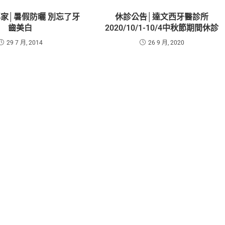
家│暑假防曬 別忘了牙
休診公告│達文西牙醫診所
齒美白
2020/10/1-10/4中秋節期間休診
29 7 月, 2014
26 9 月, 2020