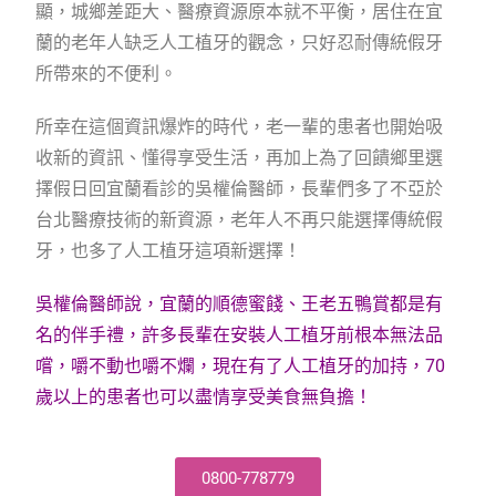
顯，城鄉差距大、醫療資源原本就不平衡，居住在宜
蘭的老年人缺乏人工植牙的觀念，只好忍耐傳統假牙
所帶來的不便利。
所幸在這個資訊爆炸的時代，老一輩的患者也開始吸
收新的資訊、懂得享受生活，再加上為了回饋鄉里選
擇假日回宜蘭看診的吳權倫醫師，長輩們多了不亞於
台北醫療技術的新資源，老年人不再只能選擇傳統假
牙，也多了人工植牙這項新選擇！
吳權倫醫師說，宜蘭的順德蜜餞、王老五鴨賞都是有
名的伴手禮，許多長輩在安裝人工植牙前根本無法品
嚐，嚼不動也嚼不爛，現在有了人工植牙的加持，70
歲以上的患者也可以盡情享受美食無負擔！
0800-778779