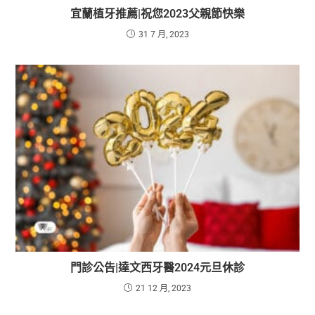
宜蘭植牙推薦|祝您2023父親節快樂
31 7 月, 2023
門診公告|達文西牙醫2024元旦休診
21 12 月, 2023