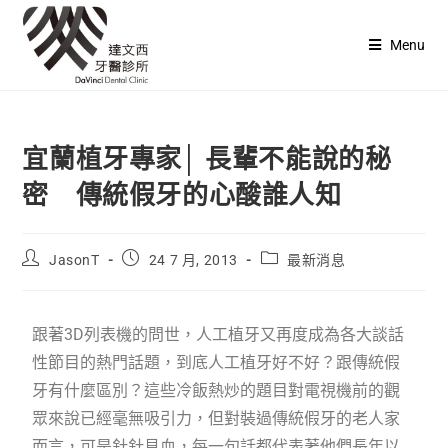
Menu
宜蘭植牙專家│ 長輩不能說的秘
密 傳統假牙的心酸誰人知
JasonT
24 7 月, 2013
最新消息
跟著3D列表機的問世，人工植牙又再度成為各大談話
性節目的熱門話題，到底人工植牙好不好？跟傳統假
牙有什麼區別？這些冷飯熱炒的題目對電視機前的觀
眾來說已經毫無吸引力，但對裝過傳統假牙的老人家
而言，可是針針見血，每一句話都代表著他們長年以