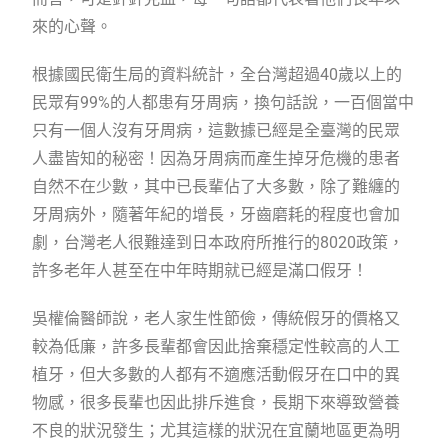
來的心聲。
根據國民衛生局的資料統計，全台灣超過40歲以上的
民眾有99%的人都患有牙周病，換句話說，一百個當中
只有一個人沒有牙周病，這數據已經是全臺灣的民眾
人盡皆知的秘密！因為牙周病而產生掉牙危機的患者
自然不在少數，其中已長輩佔了大多數，除了難纏的
牙周病外，隨著年紀的增長，牙齒磨耗的程度也會加
劇，台灣老人很難達到日本政府所推行的8020政策，
許多老年人甚至在中年時期就已經是滿口假牙！
吳權倫醫師說，老人家生性節儉，傳統假牙的價格又
較為低廉，許多長輩都會因此捨棄穩定性較高的人工
植牙，但大多數的人都有不適應活動假牙在口中的異
物感，很多長輩也因此排斥進食，長期下來導致營養
不良的狀況發生；尤其這樣的狀況在宜蘭地區更為明