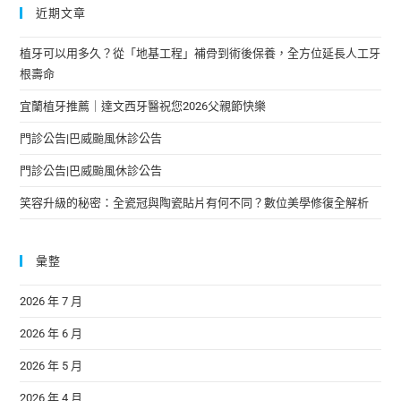
近期文章
植牙可以用多久？從「地基工程」補骨到術後保養，全方位延長人工牙
根壽命
宜蘭植牙推薦｜達文西牙醫祝您2026父親節快樂
門診公告|巴威颱風休診公告
門診公告|巴威颱風休診公告
笑容升級的秘密：全瓷冠與陶瓷貼片有何不同？數位美學修復全解析
彙整
2026 年 7 月
2026 年 6 月
2026 年 5 月
2026 年 4 月