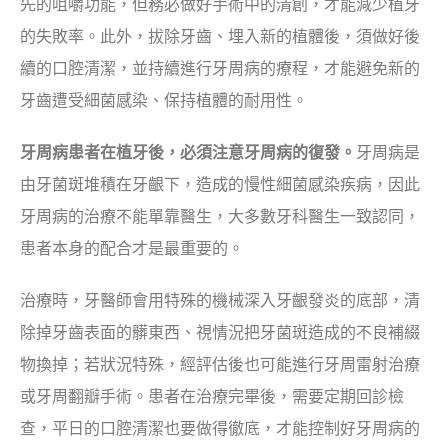
先的咀嚼功能，但務必做好手術中的清創，才能減少植牙
的失敗率。此外，拔除牙齒、埋入新的植體後，須做好後
續的口腔清潔，並持續進行牙周病的療程，才能避免新的
牙齒遭受細菌感染、保持植體的耐用性。
牙周病患者在植牙後，必須注意牙周病的復發。
牙周病是
由牙菌斑堆積在牙齦下，造成的慢性細菌感染疾病，因此
牙周病的治療不能單靠醫生，大多數牙科醫生一致認同，
患者本身的配合才是最重要的。
治療時，牙醫師會用特殊的機械深入牙齦發炎的底部，清
除掉牙齒表面的髒東西、視情況把牙菌斑造成的不良補綴
物換掉；若狀況特殊，經評估後也可能進行牙周雷射治療
或牙周翻瓣手術。患者在治療完畢後，需要定期回診檢
查，平日的口腔清潔也要做得徹底，才能控制好牙周病的