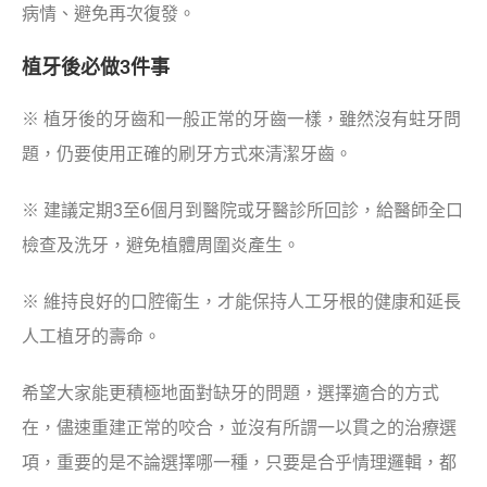
病情、避免再次復發。
植牙後必做
3
件事
※ 植牙後的牙齒和一般正常的牙齒一樣，雖然沒有蛀牙問
題，仍要使用正確的刷牙方式來清潔牙齒。
※ 建議定期3至6個月到醫院或牙醫診所回診，給醫師全口
檢查及洗牙，避免植體周圍炎產生。
※ 維持良好的口腔衛生，才能保持人工牙根的健康和延長
人工植牙的壽命。
希望大家能更積極地面對缺牙的問題，選擇適合的方式
在，儘速重建正常的咬合，並沒有所謂一以貫之的治療選
項，重要的是不論選擇哪一種，只要是合乎情理邏輯，都