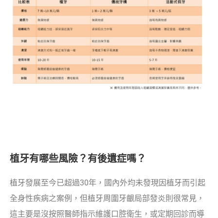
植牙有哪些風險？有後遺症嗎？
植牙發展至今已超過30年，國內外均未發現因植牙而引起
全身性疾病之案例，但植牙周圍牙齦局部發炎則很常見，
這主要是沒按照醫師指示維護口腔衛生，或定期回診而導