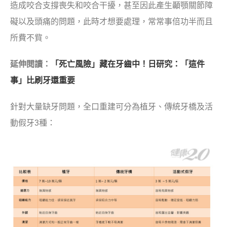
造成咬合支撐喪失和咬合干擾，甚至因此產生顳顎關節障
礙以及頭痛的問題，此時才想要處理，常常事倍功半而且
所費不貲。
延伸閱讀：
「死亡風險」藏在牙齒中！日研究：「這件
事」比刷牙還重要
針對大量缺牙問題，全口重建可分為植牙、傳統牙橋及活
動假牙3種：