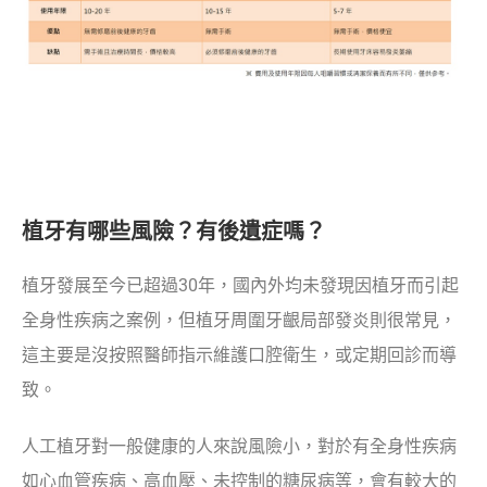
植牙有哪些風險？有後遺症嗎？
植牙發展至今已超過30年，國內外均未發現因植牙而引起
全身性疾病之案例，但植牙周圍牙齦局部發炎則很常見，
這主要是沒按照醫師指示維護口腔衛生，或定期回診而導
致。
人工植牙對一般健康的人來說風險小，對於有全身性疾病
如心血管疾病、高血壓、未控制的糖尿病等，會有較大的