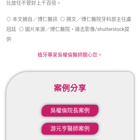
比放任不管好上千百倍。
◎ 本文摘自／博仁醫訊 ◎ 撰文／博仁醫院牙科部主任盧
冠廷 ◎ 圖片來源／博仁醫院‧達志影像/shutterstock提
供
植牙專家吳權倫醫師關心您。
案例分享
吳權倫院長案例​
游元亨醫師案例