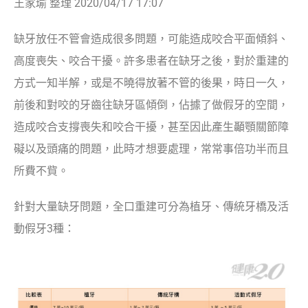
王家瑜 整理 2020/04/17 17:07
缺牙放任不管會造成很多問題，可能造成咬合平面傾斜、
高度喪失、咬合干擾。許多患者在缺牙之後，對於重建的
方式一知半解，或是不曉得放著不管的後果，時日一久，
前後和對咬的牙齒往缺牙區傾倒，佔據了做假牙的空間，
造成咬合支撐喪失和咬合干擾，甚至因此產生顳顎關節障
礙以及頭痛的問題，此時才想要處理，常常事倍功半而且
所費不貲。
針對大量缺牙問題，全口重建可分為植牙、傳統牙橋及活
動假牙3種：