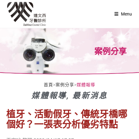
Menu
案例分享
首頁
>
案例分享
>
媒體報導
媒體報導
,
最新消息
植牙、活動假牙、傳統牙橋哪
個好？一張表分析優劣特點