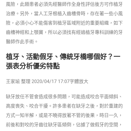
風險，此類患者必須先經醫師作全身性評估後方可作植牙
治療。另外，當人工牙根植入齒槽骨時，存在著一些小風
險，必須小心不能傷害到植牙區域附近的重要組織，如下
齒槽神經和上顎竇，所以必須找有經過植牙專科訓練的牙
醫師作此手術。
植牙、活動假牙、傳統牙橋哪個好？一
張表分析優劣特點
王家瑜 整理 2020/04/17 17:07字體放大
缺牙放任不管會造成很多問題，可能造成咬合平面傾斜、
高度喪失、咬合干擾。許多患者在缺牙之後，對於重建的
方式一知半解，或是不曉得放著不管的後果，時日一久，
前後和對咬的牙齒往缺牙區傾倒，佔據了做假牙的空間，