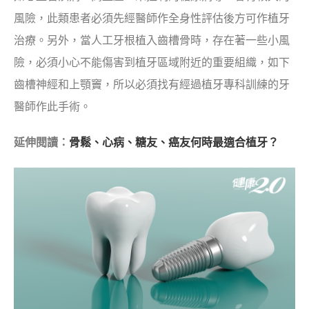
風險，此類患者必須先經醫師作全身性評估後方可作植牙
治療。另外，當人工牙根植入齒槽骨時，存在著一些小風
險，必須小心不能傷害到植牙區域附近的重要組織，如下
齒槽神經和上顎竇，所以必須找有經過植牙專科訓練的牙
醫師作此手術。
延伸閱讀：
骨鬆、心病、糖友、癌友何時最適合植牙？