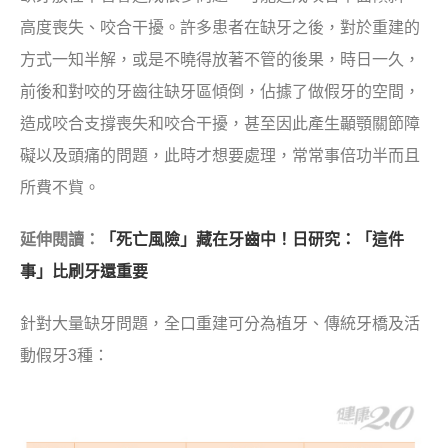
高度喪失、咬合干擾。許多患者在缺牙之後，對於重建的
方式一知半解，或是不曉得放著不管的後果，時日一久，
前後和對咬的牙齒往缺牙區傾倒，佔據了做假牙的空間，
造成咬合支撐喪失和咬合干擾，甚至因此產生顳顎關節障
礙以及頭痛的問題，此時才想要處理，常常事倍功半而且
所費不貲。
延伸閱讀：
「死亡風險」藏在牙齒中！日研究：「這件
事」比刷牙還重要
針對大量缺牙問題，全口重建可分為植牙、傳統牙橋及活
動假牙3種：