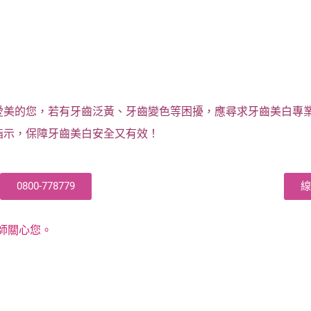
愛美的您，若有牙齒泛黃、牙齒變色等困擾，應尋求牙齒美白專
指示，保障牙齒美白安全又有效！
0800-778779
師關心您。