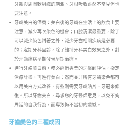
牙齦與周圍軟組織的刺激、牙根吸收雖然不常見但也
要注意。
牙齒美白的保養：美白後的牙齒在生活上的飲食上要
注意，減少再次染色的機會；口腔清潔最重要，除了
可以減少染色附著之外，減少牙齒相關疾病是必要
的；定期牙科回診，除了維持牙科美白效果之外，對
於牙齒疾病早期發現早期治療。
進行牙齒美白前，務必經過專業的牙醫師評估，擬定
治療計畫，再進行美白；然而並非所有牙齒染色都可
以用美白方式改善，有些則需要牙齒貼片、牙冠來修
復。所以牙齒美白，尋求您的牙醫師意見，以免不夠
周延的自我行為，而導致悔不當初的遺憾。
牙齒變色的三種成因