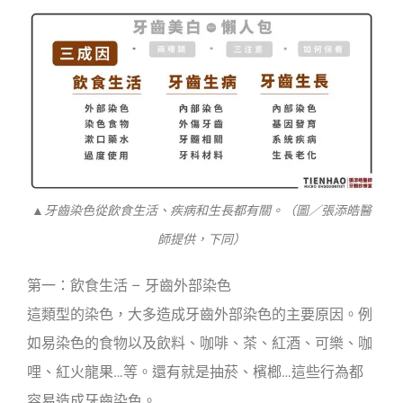
▲牙齒染色從飲食生活、疾病和生長都有關。（圖／張添皓醫
師提供，下同）
第一：飲食生活 – 牙齒外部染色
這類型的染色，大多造成牙齒外部染色的主要原因。例
如易染色的食物以及飲料、咖啡、茶、紅酒、可樂、咖
哩、紅火龍果…等。還有就是抽菸、檳榔…這些行為都
容易造成牙齒染色。