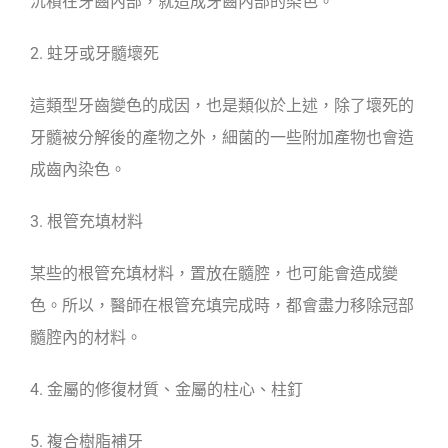
沉積在牙齒內部，就造成牙齒內部的染色。
2. 蛀牙或牙髓壞死
這類型牙齒變色的成因，也是類似於上述，除了壞死的
牙髓被分解後的產物之外，細菌的一些附加產物也會造
成齒內染色。
3. 根管充填材料
某些的根管充填材料，置放在髓腔，也可能會造成變
色。所以，醫師在根管充填完成時，都會盡力移除冠部
髓腔內的材料。
4. 金屬的修復材質、金屬的柱心、柱釘
5. 複合樹脂補牙