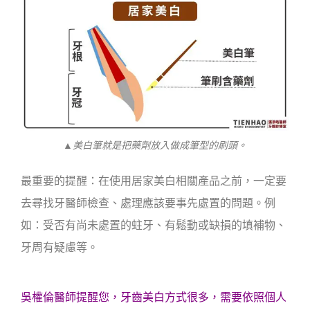
▲美白筆就是把藥劑放入做成筆型的刷頭。
最重要的提醒：在使用居家美白相關產品之前，一定要
去尋找牙醫師檢查、處理應該要事先處置的問題。例
如：受否有尚未處置的蛀牙、有鬆動或缺損的填補物、
牙周有疑慮等。
吳權倫醫師提醒您，牙齒美白方式很多，需要依照個人