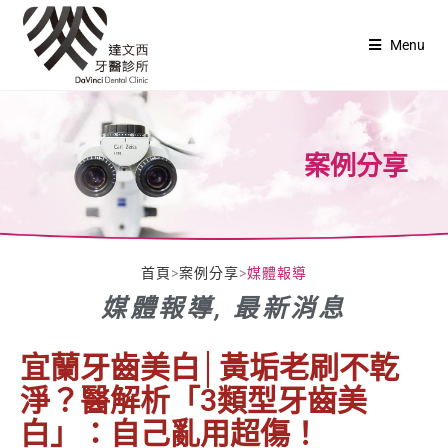
Menu
案例分享
首頁
>
案例分享
>
媒體報導
媒體報導
,
最新消息
宜蘭牙齒美白│黃垢老刷不乾
淨？醫解析「3類型牙齒美
白」：自己亂用超傷！