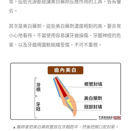
等。這些光源都是讓美白藥劑反應作用的工具，各有優
劣。
其次是美白藥劑，這些美白藥劑濃度相對的高，要非常
小心地看待。不當使用容易讓牙齒損傷、牙髓神經的危
害、以及牙齒周圍軟組織受傷，不可不重視。
▲醫師會把美白藥劑置放在牙髓腔中，然後把開口密封緊。