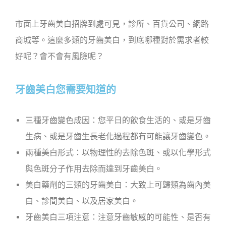
市面上牙齒美白招牌到處可見，診所、百貨公司、網路
商城等。這麼多類的牙齒美白，到底哪種對於需求者較
好呢？會不會有風險呢？
牙齒美白您需要知道的
三種牙齒變色成因：您平日的飲食生活的、或是牙齒
生病、或是牙齒生長老化過程都有可能讓牙齒變色。
兩種美白形式：以物理性的去除色斑、或以化學形式
與色斑分子作用去除而達到牙齒美白。
美白藥劑的三類的牙齒美白：大致上可歸類為齒內美
白、診間美白、以及居家美白。
牙齒美白三項注意：注意牙齒敏感的可能性、是否有