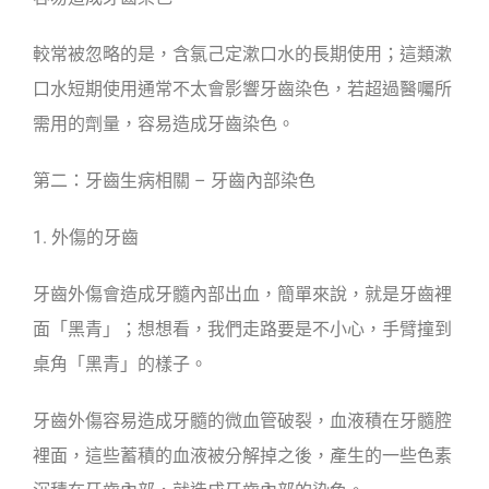
較常被忽略的是，含氯己定漱口水的長期使用；這類漱
口水短期使用通常不太會影響牙齒染色，若超過醫囑所
需用的劑量，容易造成牙齒染色。
第二：牙齒生病相關 – 牙齒內部染色
1. 外傷的牙齒
牙齒外傷會造成牙髓內部出血，簡單來說，就是牙齒裡
面「黑青」；想想看，我們走路要是不小心，手臂撞到
桌角「黑青」的樣子。
牙齒外傷容易造成牙髓的微血管破裂，血液積在牙髓腔
裡面，這些蓄積的血液被分解掉之後，產生的一些色素