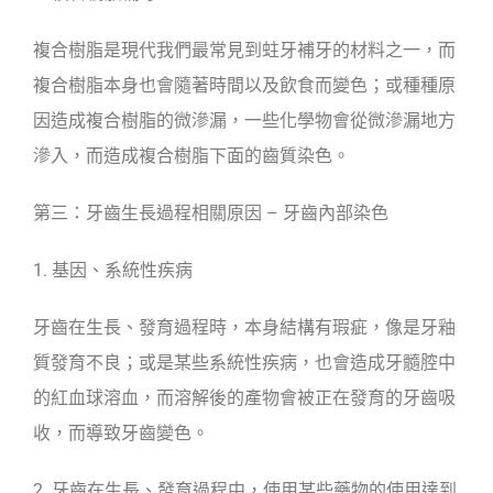
複合樹脂是現代我們最常見到蛀牙補牙的材料之一，而
複合樹脂本身也會隨著時間以及飲食而變色；或種種原
因造成複合樹脂的微滲漏，一些化學物會從微滲漏地方
滲入，而造成複合樹脂下面的齒質染色。
第三：牙齒生長過程相關原因 – 牙齒內部染色
1. 基因、系統性疾病
牙齒在生長、發育過程時，本身結構有瑕疵，像是牙釉
質發育不良；或是某些系統性疾病，也會造成牙髓腔中
的紅血球溶血，而溶解後的產物會被正在發育的牙齒吸
收，而導致牙齒變色。
2. 牙齒在生長、發育過程中，使用某些藥物的使用達到