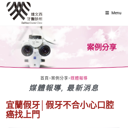
Menu
案例分享
首頁
>
案例分享
>
媒體報導
媒體報導
,
最新消息
宜蘭假牙│假牙不合小心口腔
癌找上門