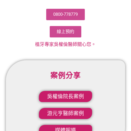
0800-778779
線上預約
植牙專家吳權倫醫師關心您。
案例分享
吳權倫院長案例​
游元亨醫師案例
媒體報導