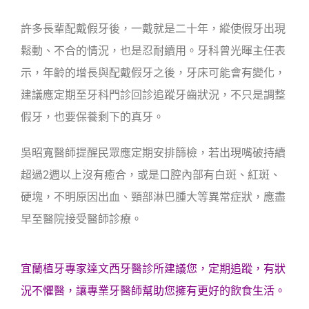
許多長輩配戴假牙後，一戴就是二十年，縱使假牙出現
鬆動、不合的情況，也是忍耐續用。牙科曾光暉主任表
示，年齡的增長與配戴假牙之後，牙床可能會有變化，
建議應定期至牙科門診回診追蹤牙齒狀況，不只是調整
假牙，也要保養剩下的真牙。
吳昭寬醫師提醒民眾應定期安排篩檢，若出現嘴破持續
超過2週以上沒有癒合，或是口腔內部有白斑、紅斑、
硬塊，不明原因出血、頸部淋巴腫大等異常症狀，應盡
早至醫院接受醫師診療。
宜蘭植牙專家達文西牙醫診所建議您，定期追蹤，有狀
況不懼醫，讓專業牙醫師幫助您擁有更好的飲食生活。