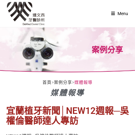
Menu
案例分享
首頁
>
案例分享
>
媒體報導
媒體報導
宜蘭植牙新聞│NEW12週報─吳
權倫醫師達人專訪