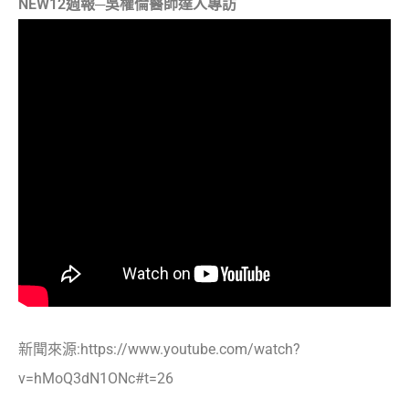
NEW12週報─吳權倫醫師達人專訪
新聞來源:https://www.youtube.com/watch?
v=hMoQ3dN1ONc#t=26