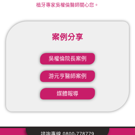
植牙專家吳權倫醫師關心您。
案例分享
吳權倫院長案例​
游元亨醫師案例
媒體報導
諮詢專線 0800-778779