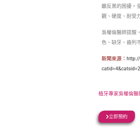
齦反黑的困擾。
觀、硬度、耐受
吳權倫醫師提醒
色、缺牙、齒列
新聞來源：
http:
catid=4&catsid=
植牙專家吳權倫醫
立即預約