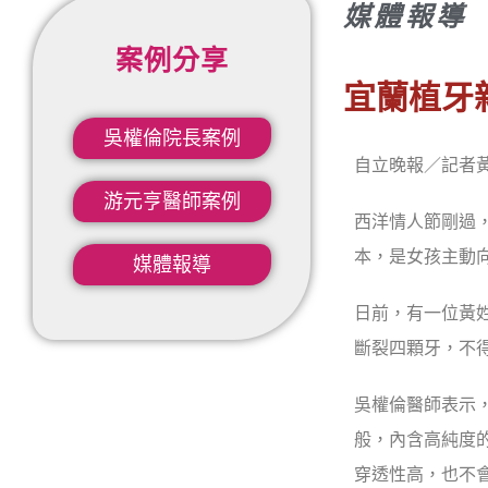
媒體報導
案例分享
宜蘭植牙
吳權倫院長案例​
自立晚報／記者
游元亨醫師案例
西洋情人節剛過
本，是女孩主動
媒體報導
日前，有一位黃
斷裂四顆牙，不
吳權倫醫師表示
般，內含高純度
穿透性高，也不