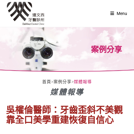
Menu
案例分享
首頁
>
案例分享
>
媒體報導
媒體報導
吳權倫醫師：牙齒歪斜不美觀
靠全口美學重建恢復自信心