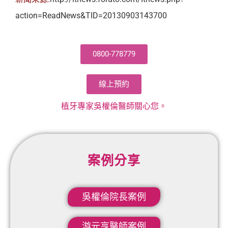
action=ReadNews&TID=20130903143700
0800-778779
線上預約
植牙專家吳權倫醫師關心您。
案例分享
吳權倫院長案例​
游元亨醫師案例