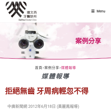
Menu
案例分享
首頁
>
案例分享
>
媒體報導
媒體報導
拒絕無齒 牙周病輕忽不得
中廣新聞網 2012年6月18日 (黃麗鳳報導)