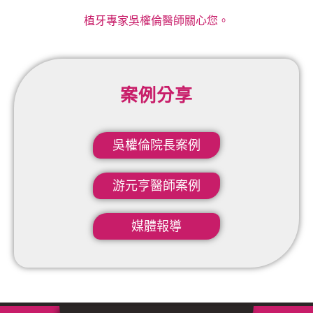
植牙專家吳權倫醫師關心您。
案例分享
吳權倫院長案例​
游元亨醫師案例
媒體報導