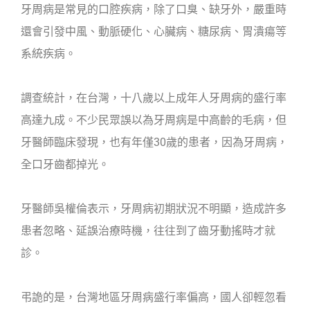
牙周病是常見的口腔疾病，除了口臭、缺牙外，嚴重時
還會引發中風、動脈硬化、心臟病、糖尿病、胃潰瘍等
系統疾病。
調查統計，在台灣，十八歲以上成年人牙周病的盛行率
高達九成。不少民眾誤以為牙周病是中高齡的毛病，但
牙醫師臨床發現，也有年僅30歲的患者，因為牙周病，
全口牙齒都掉光。
牙醫師吳權倫表示，牙周病初期狀況不明顯，造成許多
患者忽略、延誤治療時機，往往到了齒牙動搖時才就
診。
弔詭的是，台灣地區牙周病盛行率偏高，國人卻輕忽看