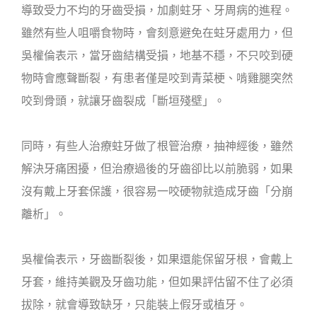
導致受力不均的牙齒受損，加劇蛀牙、牙周病的進程。
雖然有些人咀嚼食物時，會刻意避免在蛀牙處用力，但
吳權倫表示，當牙齒結構受損，地基不穩，不只咬到硬
物時會應聲斷裂，有患者僅是咬到青菜梗、啃雞腿突然
咬到骨頭，就讓牙齒裂成「斷垣殘壁」。
同時，有些人治療蛀牙做了根管治療，抽神經後，雖然
解決牙痛困擾，但治療過後的牙齒卻比以前脆弱，如果
沒有戴上牙套保護，很容易一咬硬物就造成牙齒「分崩
離析」。
吳權倫表示，牙齒斷裂後，如果還能保留牙根，會戴上
牙套，維持美觀及牙齒功能，但如果評估留不住了必須
拔除，就會導致缺牙，只能裝上假牙或植牙。