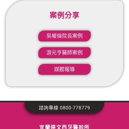
案例分享
吳權倫院長案例​
游元亨醫師案例
媒體報導
諮詢專線 0800-778779
宜蘭達文西牙醫診所