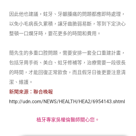
因此他也建議，蛀牙、牙齦腫痛的問題都應即時處理，
以免小毛病長久累積，讓牙齒脆弱易斷，等到下定決心
整頓一口爛牙時，要花更多的時間和費用。
簡先生的多重口腔問題，需要安排一套全口重建計畫，
包括牙周手術、美白、蛀牙修補等，治療需要一段很長
的時間，才能回復正常飲食，而且假牙日後更要注意清
潔、維護。
新聞來源：聯合晚報
http://udn.com/NEWS/HEALTH/HEA2/6954143.shtml
植牙專家吳權倫醫師關心您。