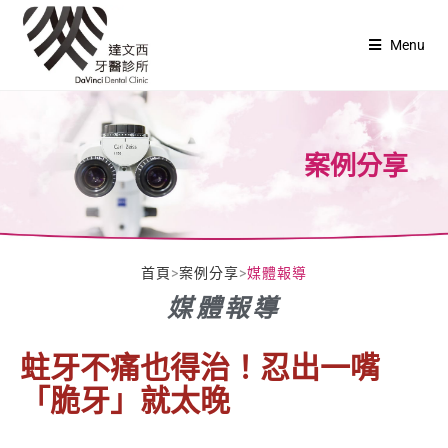
Menu
案例分享
首頁
>
案例分享
>
媒體報導
媒體報導
蛀牙不痛也得治！忍出一嘴
「脆牙」就太晚